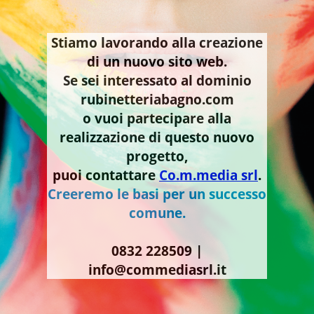
Stiamo lavorando alla creazione
di un nuovo sito web.
Se sei interessato al dominio
rubinetteriabagno.com
o vuoi partecipare alla
realizzazione di questo nuovo
progetto,
puoi contattare
Co.m.media srl
.
Creeremo le basi per un successo
comune.
0832 228509 |
info@commediasrl.it